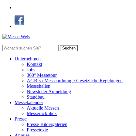
Suchen
Unternehmen
Kontakt
Jobs
360° Messetour
AGB´s / Messeordnung / Gesetzliche Regelungen
Messehallen
Newsletter Anmeldung
Standbau
Messekalender
Aktuelle Messen
Messerückblick
Presse
Presse-Bildergalerien
Pressetexte
Anreise