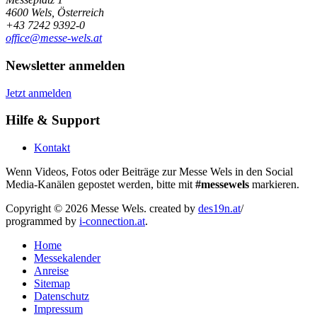
4600 Wels, Österreich
+43 7242 9392-0
office@messe-wels.at
Newsletter anmelden
Jetzt anmelden
Hilfe & Support
Kontakt
Wenn Videos, Fotos oder Beiträge zur Messe Wels in den Social
Media-Kanälen gepostet werden, bitte mit
#messewels
markieren.
Copyright © 2026 Messe Wels.
created by
des19n.at
/
programmed by
i-connection.at
.
Home
Messekalender
Anreise
Sitemap
Datenschutz
Impressum