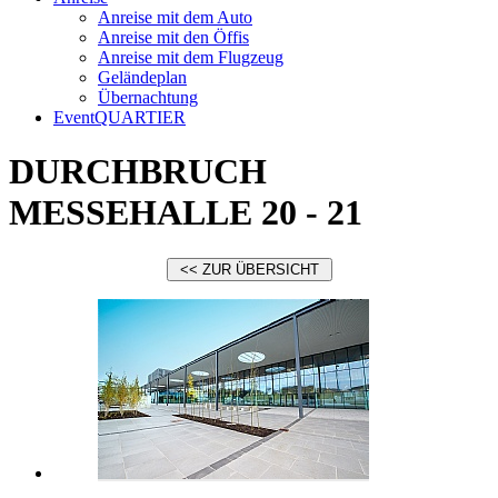
Anreise mit dem Auto
Anreise mit den Öffis
Anreise mit dem Flugzeug
Geländeplan
Übernachtung
EventQUARTIER
DURCHBRUCH
MESSEHALLE 20 - 21