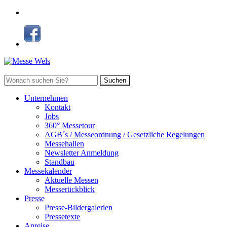
Suchen
Unternehmen
Kontakt
Jobs
360° Messetour
AGB´s / Messeordnung / Gesetzliche Regelungen
Messehallen
Newsletter Anmeldung
Standbau
Messekalender
Aktuelle Messen
Messerückblick
Presse
Presse-Bildergalerien
Pressetexte
Anreise