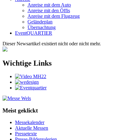
Anreise mit dem Auto
Anreise mit den Öffis
Anreise mit dem Flugzeug
Geländeplan
Übernachtung
EventQUARTIER
Dieser Newsartikel existiert nicht oder nicht mehr.
Wichtige Links
Meist geklickt
Messekalender
Aktuelle Messen
Pressetexte
Presse-Bildergalerien