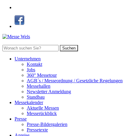
Suchen
Unternehmen
Kontakt
Jobs
360° Messetour
AGB´s / Messeordnung / Gesetzliche Regelungen
Messehallen
Newsletter Anmeldung
Standbau
Messekalender
Aktuelle Messen
Messerückblick
Presse
Presse-Bildergalerien
Pressetexte
Anreise