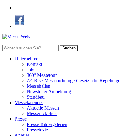
Suchen
Unternehmen
Kontakt
Jobs
360° Messetour
AGB´s / Messeordnung / Gesetzliche Regelungen
Messehallen
Newsletter Anmeldung
Standbau
Messekalender
Aktuelle Messen
Messerückblick
Presse
Presse-Bildergalerien
Pressetexte
Anreise