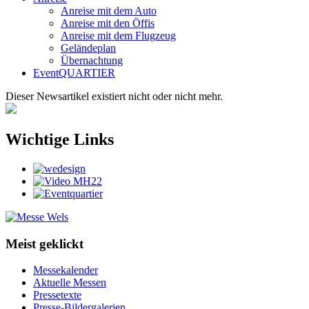
Anreise mit dem Auto
Anreise mit den Öffis
Anreise mit dem Flugzeug
Geländeplan
Übernachtung
EventQUARTIER
Dieser Newsartikel existiert nicht oder nicht mehr.
Wichtige Links
Meist geklickt
Messekalender
Aktuelle Messen
Pressetexte
Presse-Bildergalerien