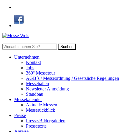
Suchen
Unternehmen
Kontakt
Jobs
360° Messetour
AGB´s / Messeordnung / Gesetzliche Regelungen
Messehallen
Newsletter Anmeldung
Standbau
Messekalender
Aktuelle Messen
Messerückblick
Presse
Presse-Bildergalerien
Pressetexte
Anreise