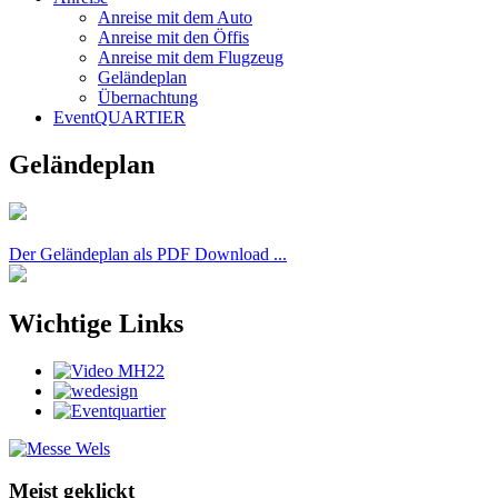
Anreise mit dem Auto
Anreise mit den Öffis
Anreise mit dem Flugzeug
Geländeplan
Übernachtung
EventQUARTIER
Geländeplan
Der Geländeplan als PDF Download ...
Wichtige Links
Meist geklickt